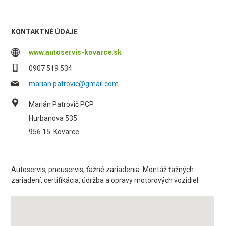
KONTAKTNÉ ÚDAJE
www.autoservis-kovarce.sk
0907 519 534
marian.patrovic@gmail.com
Marián Patrovič PCP
Hurbanova 535
956 15
Kovarce
Autoservis, pneuservis, ťažné zariadenia. Montáž ťažných
zariadení, certifikácia, údržba a opravy motorových vozidiel.