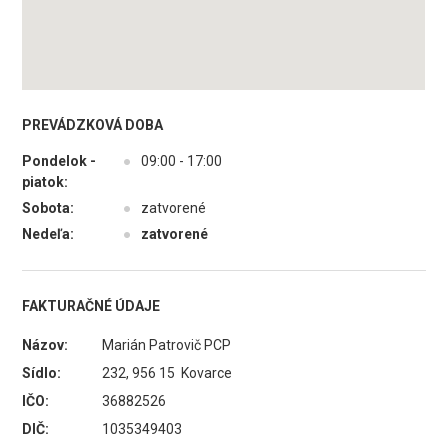
PREVÁDZKOVÁ DOBA
Pondelok -
●
09:00 - 17:00
piatok:
Sobota:
●
zatvorené
Nedeľa:
●
zatvorené
FAKTURAČNÉ ÚDAJE
Názov:
Marián Patrovič PCP
Sídlo:
232, 956 15 Kovarce
IČO:
36882526
DIČ:
1035349403