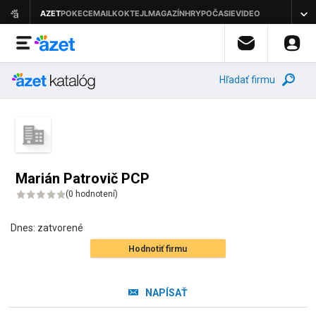
Hľadať firmu
Marián Patrovič PCP
(
0 hodnotení
)
Dnes:
zatvorené
Hodnotiť firmu
NAPÍSAŤ