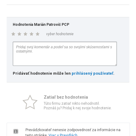
Hodnotenia Marián Patrovič PCP
vyber hodnotenie
Pridávať hodnotenie môže len
prihlásený používateľ
.
Zatiaľ bez hodnotenia
Túto firmu zatiaľ nikto nehodnotil.
Poznáš ju? Pridaj k nej svoje hodnotenie.
Prevádzkovateľ nenesie zodpovednosť za informácie na
tejto stránke.
Viac v Pravidlách