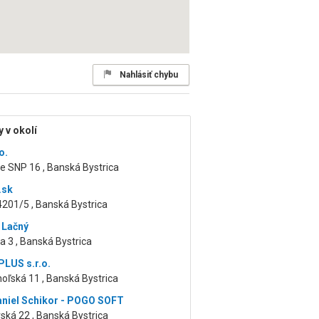
Nahlásiť chybu
 v okolí
o.
e SNP 16 , Banská Bystrica
.sk
201/5 , Banská Bystrica
 Lačný
a 3 , Banská Bystrica
LUS s.r.o.
oľská 11 , Banská Bystrica
niel Schikor - POGO SOFT
ká 22 , Banská Bystrica