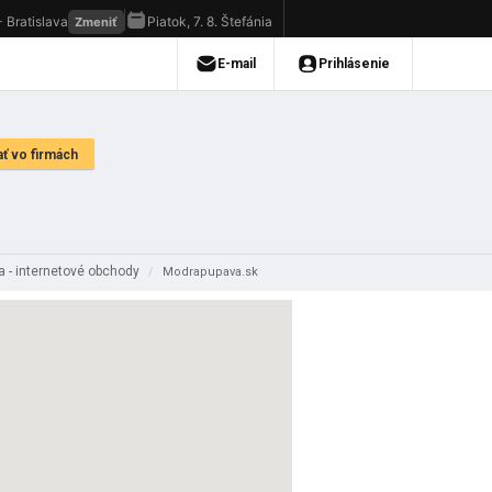
a - internetové obchody
/
Modrapupava.sk