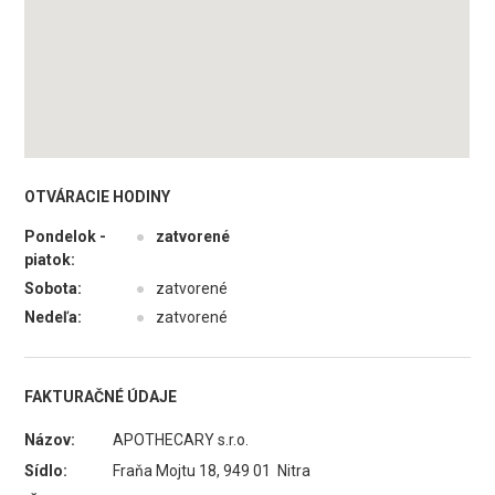
OTVÁRACIE HODINY
Pondelok -
●
zatvorené
piatok:
Sobota:
●
zatvorené
Nedeľa:
●
zatvorené
FAKTURAČNÉ ÚDAJE
Názov:
APOTHECARY s.r.o.
Sídlo:
Fraňa Mojtu 18, 949 01 Nitra