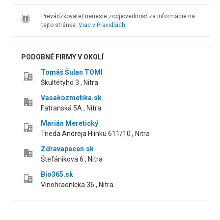
Prevádzkovateľ nenesie zodpovednosť za informácie na
tejto stránke.
Viac v Pravidlách
PODOBNÉ FIRMY V OKOLÍ
Tomáš Šulan TOMI
Škultétyho 3 , Nitra
Vasakozmetika.sk
Fatranská 5A , Nitra
Marián Meretický
Trieda Andreja Hlinku 611/10 , Nitra
Zdravapecen.sk
Štefánikova 6 , Nitra
Bio365.sk
Vinohradnícka 36 , Nitra