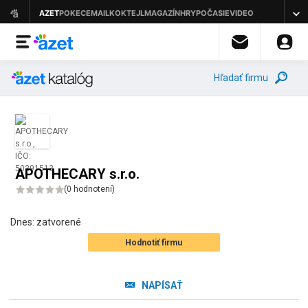
Hľadať firmu
APOTHECARY s.r.o.
(
0 hodnotení
)
Dnes:
zatvorené
Hodnotiť firmu
NAPÍSAŤ