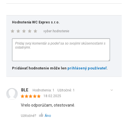
Hodnotenia WC Expres s.r.o.
vyber hodnotenie
Pridávať hodnotenie môže len
prihlásený používateľ
.
BLE
Hodnotenia: 1
Užitočné:
1
18.02.2025
Vrelo odporúčam, otestované.
Užitočné?
Áno