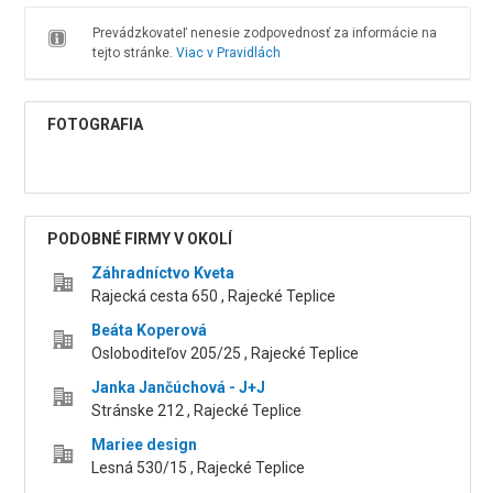
Prevádzkovateľ nenesie zodpovednosť za informácie na
tejto stránke.
Viac v Pravidlách
FOTOGRAFIA
PODOBNÉ FIRMY V OKOLÍ
Záhradníctvo Kveta
Rajecká cesta 650 , Rajecké Teplice
Beáta Koperová
Osloboditeľov 205/25 , Rajecké Teplice
Janka Jančúchová - J+J
Stránske 212 , Rajecké Teplice
Mariee design
Lesná 530/15 , Rajecké Teplice