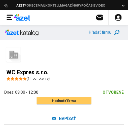
Hľadať firmu
WC Expres s.r.o.
(
1
hodnotenie
)
Dnes:
08:00 - 12:00
OTVORENÉ
Hodnotiť firmu
NAPÍSAŤ