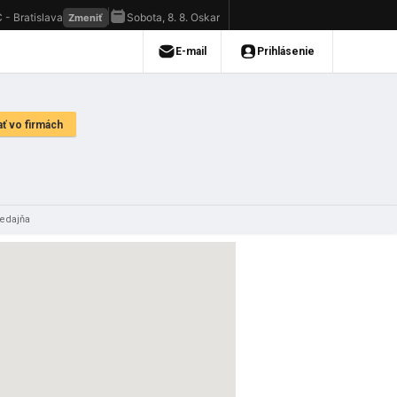
redajňa