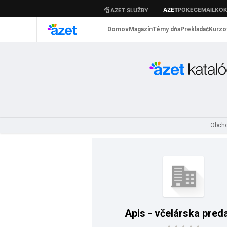
Obcho
Apis - včelárska pred