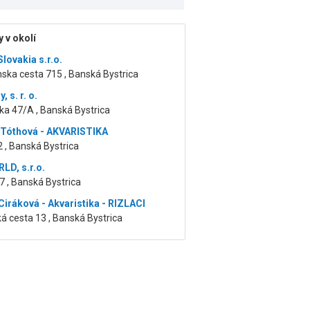
 v okolí
lovakia s.r.o.
ska cesta 715 , Banská Bystrica
, s. r. o.
ka 47/A , Banská Bystrica
 Tóthová - AKVARISTIKA
 , Banská Bystrica
LD, s.r.o.
7 , Banská Bystrica
Ciráková - Akvaristika - RIZLACI
á cesta 13 , Banská Bystrica