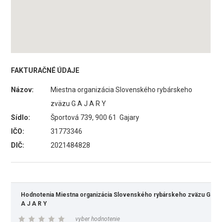
FAKTURAČNÉ ÚDAJE
Názov:
Miestna organizácia Slovenského rybárskeho
zväzu G A J A R Y
Sídlo:
Športová 739, 900 61 Gajary
IČO:
31773346
DIČ:
2021484828
Hodnotenia Miestna organizácia Slovenského rybárskeho zväzu G
A J A R Y
vyber hodnotenie