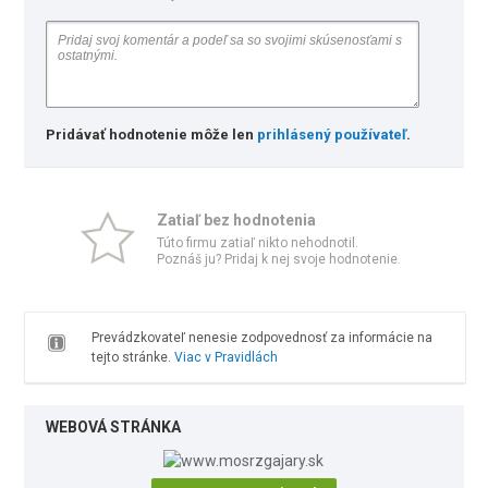
Pridávať hodnotenie môže len
prihlásený používateľ
.
Zatiaľ bez hodnotenia
Túto firmu zatiaľ nikto nehodnotil.
Poznáš ju? Pridaj k nej svoje hodnotenie.
Prevádzkovateľ nenesie zodpovednosť za informácie na
tejto stránke.
Viac v Pravidlách
WEBOVÁ STRÁNKA