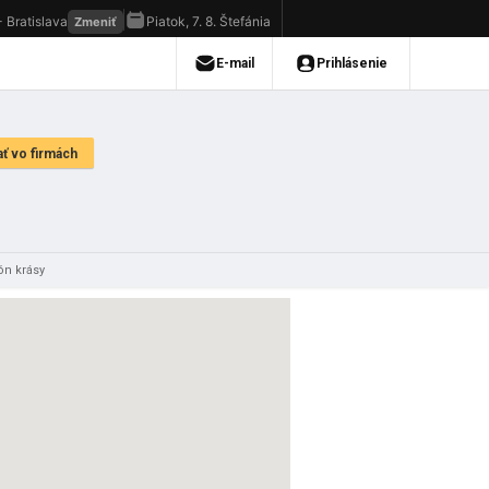
ón krásy