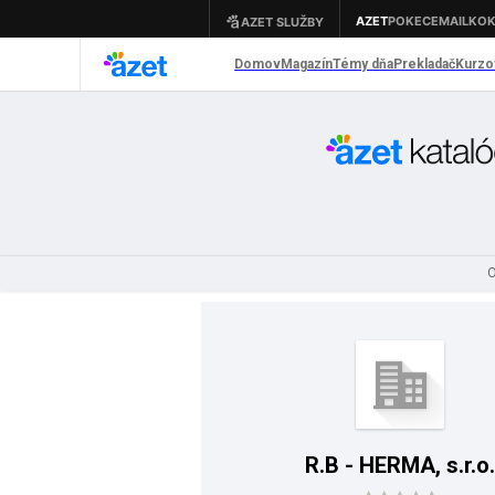
O
R.B - HERMA, s.r.o.