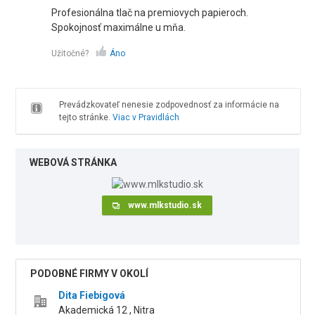
Profesionálna tlač na premiovych papieroch.
Spokojnosť maximálne u mňa.
Užitočné?
Áno
Prevádzkovateľ nenesie zodpovednosť za informácie na
tejto stránke.
Viac v Pravidlách
WEBOVÁ STRÁNKA
www.mlkstudio.sk
PODOBNÉ FIRMY V OKOLÍ
Dita Fiebigová
Akademická 12 , Nitra