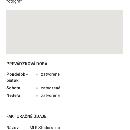
fotografii
PREVÁDZKOVÁ DOBA
Pondelok -
●
zatvorené
piatok:
Sobota:
●
zatvorené
Nedeľa:
●
zatvorené
FAKTURAČNÉ ÚDAJE
Názov:
MLK Studio s. r. o.