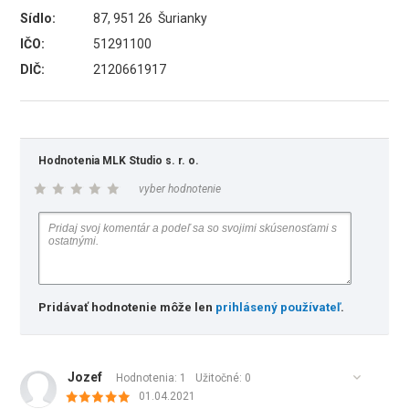
Sídlo:
87, 951 26 Šurianky
IČO:
51291100
DIČ:
2120661917
Hodnotenia MLK Studio s. r. o.
vyber hodnotenie
Pridávať hodnotenie môže len
prihlásený používateľ
.
Jozef
Hodnotenia: 1
Užitočné:
0
01.04.2021