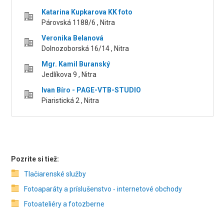
Katarina Kupkarova KK foto
Párovská 1188/6 , Nitra
Veronika Belanová
Dolnozoborská 16/14 , Nitra
Mgr. Kamil Buranský
Jedlíkova 9 , Nitra
Ivan Bíro - PAGE-VTB-STUDIO
Piaristická 2 , Nitra
Pozrite si tiež:
Tlačiarenské služby
Fotoaparáty a príslušenstvo ‑ internetové obchody
Fotoateliéry a fotozberne