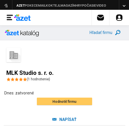
Hľadať firmu
MLK Studio s. r. o.
(
1
hodnotenie
)
Dnes:
zatvorené
Hodnotiť firmu
NAPÍSAŤ