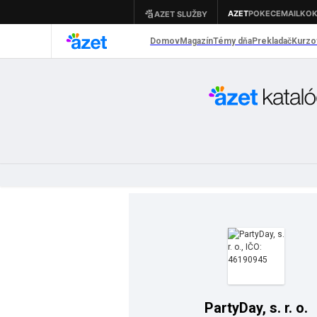
PartyDay, s. r. o.