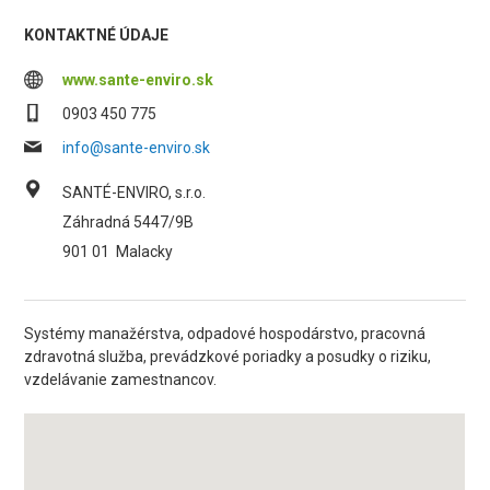
KONTAKTNÉ ÚDAJE
www.sante-enviro.sk
0903 450 775
info@sante-enviro.sk
SANTÉ-ENVIRO, s.r.o.
Záhradná 5447/9B
901 01
Malacky
Systémy manažérstva, odpadové hospodárstvo, pracovná
zdravotná služba, prevádzkové poriadky a posudky o riziku,
vzdelávanie zamestnancov.