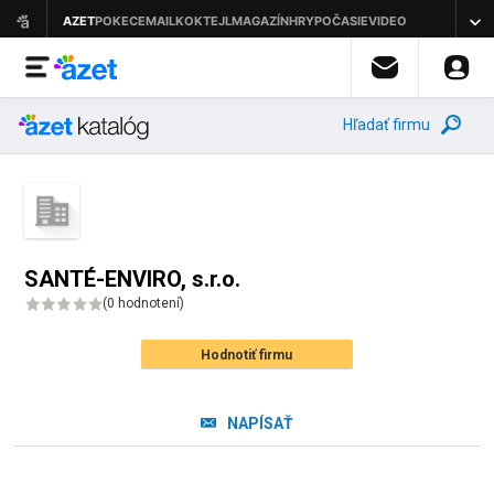
Hľadať firmu
SANTÉ-ENVIRO, s.r.o.
(
0 hodnotení
)
Hodnotiť firmu
NAPÍSAŤ