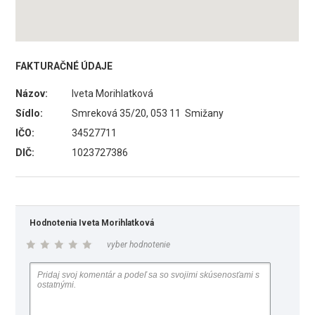
FAKTURAČNÉ ÚDAJE
Názov:
Iveta Morihlatková
Sídlo:
Smreková 35/20, 053 11 Smižany
IČO:
34527711
DIČ:
1023727386
Hodnotenia Iveta Morihlatková
vyber hodnotenie