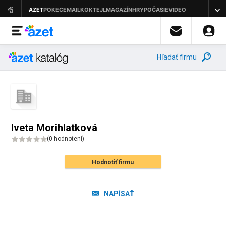
Hľadať firmu
Iveta Morihlatková
(
0 hodnotení
)
Hodnotiť firmu
NAPÍSAŤ