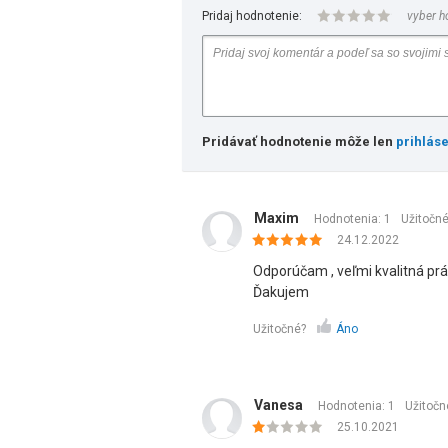
Pridaj hodnotenie:
vyber h
Pridávať hodnotenie môže len
prihlás
Maxim
Hodnotenia: 1
Užitočn
24.12.2022
Odporúčam , veľmi kvalitná prá
Ďakujem
Užitočné?
Áno
Vanesa
Hodnotenia: 1
Užitočn
25.10.2021