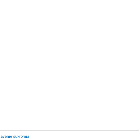
tavenie súkromia