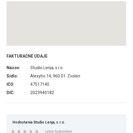
FAKTURAČNÉ ÚDAJE
Názov:
Studio Lenja, s.r.o.
Sídlo:
Alexyho 14, 960 01 Zvolen
IČO:
47517140
DIČ:
2023940182
Hodnotenia Studio Lenja, s.r.o.
vyber hodnotenie