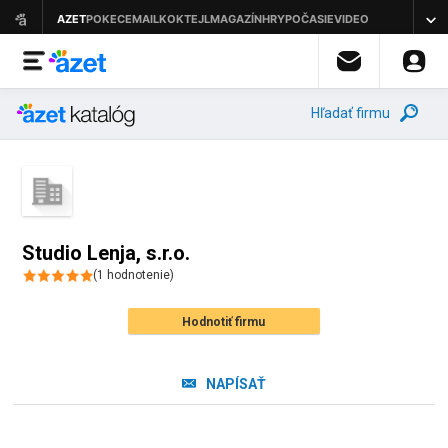
Hľadať firmu
Studio Lenja, s.r.o.
(
1
hodnotenie
)
Hodnotiť firmu
NAPÍSAŤ