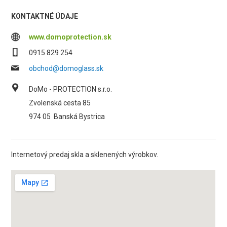
KONTAKTNÉ ÚDAJE
www.domoprotection.sk
0915 829 254
obchod@domoglass.sk
DoMo - PROTECTION s.r.o.
Zvolenská cesta 85
974 05
Banská Bystrica
Internetový predaj skla a sklenených výrobkov.