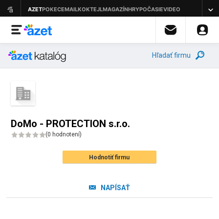
Hľadať firmu
DoMo - PROTECTION s.r.o.
(
0 hodnotení
)
Hodnotiť firmu
NAPÍSAŤ