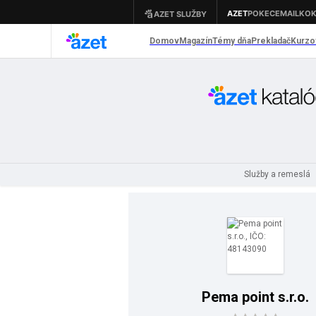
Služby a remeslá
Pema point s.r.o.