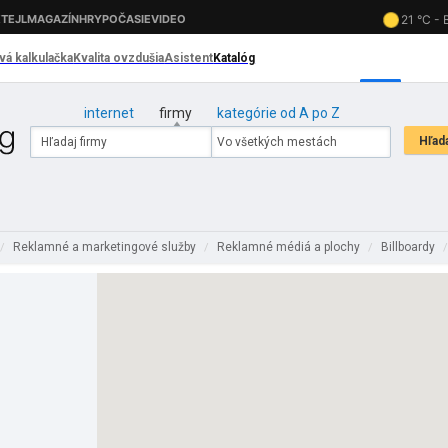
internet
firmy
kategórie od A po Z
Reklamné a marketingové služby
Reklamné médiá a plochy
Billboardy
/
/
/