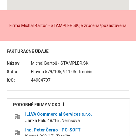
Firma Michal Bartoš - STAMPLER.SK je zrušená/pozastavená
FAKTURAČNÉ ÚDAJE
Názov:
Michal Bartoš - STAMPLER.SK
Sídlo:
Hlavná 579/105, 911 05 Trenčín
IČO:
44984707
PODOBNÉ FIRMY V OKOLÍ
ILLVA Commercial Services s.r.o.
Janka Palu 48/16 , Nemšová
Ing. Peter Černo - PC-SOFT