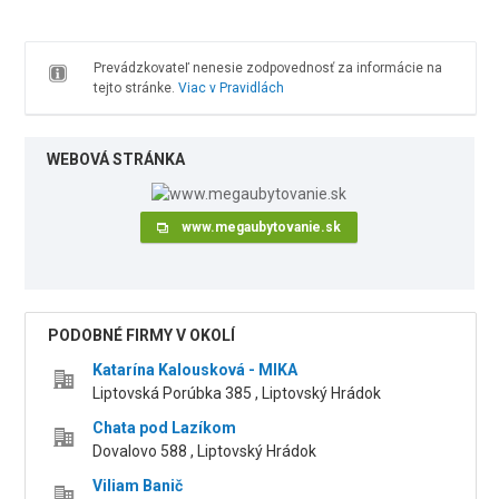
Prevádzkovateľ nenesie zodpovednosť za informácie na
tejto stránke.
Viac v Pravidlách
WEBOVÁ STRÁNKA
www.megaubytovanie.sk
PODOBNÉ FIRMY V OKOLÍ
Katarína Kalousková - MIKA
Liptovská Porúbka 385 , Liptovský Hrádok
Chata pod Lazíkom
Dovalovo 588 , Liptovský Hrádok
Viliam Banič