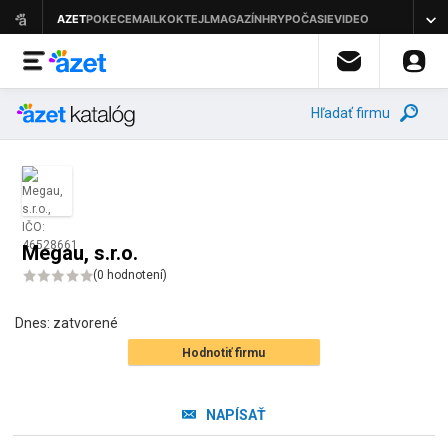
Hľadať firmu
Megau, s.r.o.
(
0 hodnotení
)
Dnes:
zatvorené
Hodnotiť firmu
NAPÍSAŤ