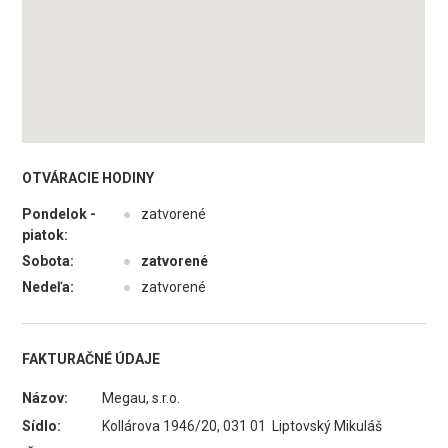
OTVÁRACIE HODINY
Pondelok -
●
zatvorené
piatok:
Sobota:
●
zatvorené
Nedeľa:
●
zatvorené
FAKTURAČNÉ ÚDAJE
Názov:
Megau, s.r.o.
Sídlo:
Kollárova 1946/20, 031 01 Liptovský Mikuláš