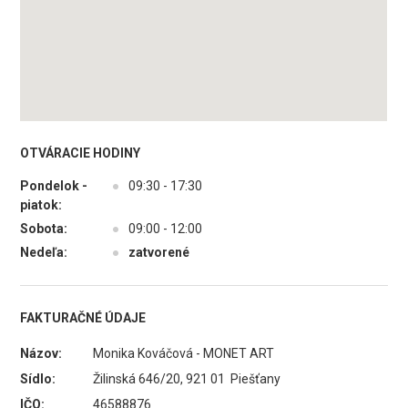
OTVÁRACIE HODINY
Pondelok -
●
09:30 - 17:30
piatok:
Sobota:
●
09:00 - 12:00
Nedeľa:
●
zatvorené
FAKTURAČNÉ ÚDAJE
Názov:
Monika Kováčová - MONET ART
Sídlo:
Žilinská 646/20, 921 01 Piešťany
IČO:
46588876