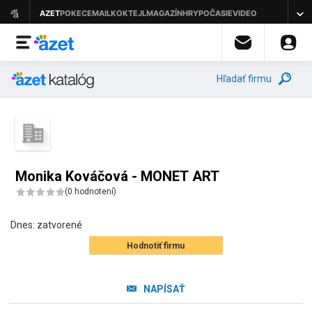
Hľadať firmu
Monika Kováčová - MONET ART
(
0 hodnotení
)
Dnes:
zatvorené
Hodnotiť firmu
NAPÍSAŤ