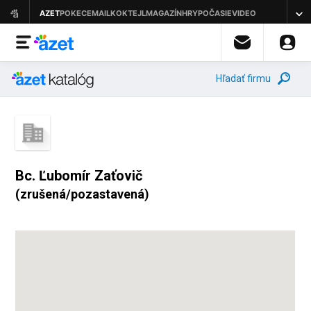
Hľadať firmu
Bc. Ľubomír Zaťovič
(zrušená/pozastavená)