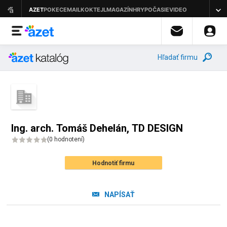
Hľadať firmu
Ing. arch. Tomáš Dehelán, TD DESIGN
(
0 hodnotení
)
Hodnotiť firmu
NAPÍSAŤ