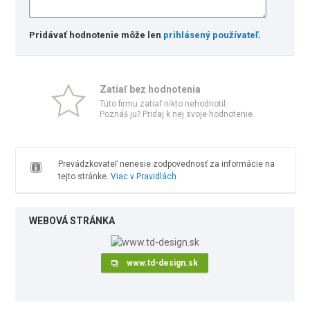
Pridávať hodnotenie môže len
prihlásený používateľ
.
Zatiaľ bez hodnotenia
Túto firmu zatiaľ nikto nehodnotil.
Poznáš ju? Pridaj k nej svoje hodnotenie.
Prevádzkovateľ nenesie zodpovednosť za informácie na
tejto stránke.
Viac v Pravidlách
WEBOVÁ STRÁNKA
www.td-design.sk