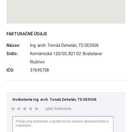
FAKTURAČNÉ ÚDAJE
Názov:
Ing. arch. Tomáš Dehelán, TD DESIGN
Sídlo:
Komárnická 120/50, 821 02 Bratislava-
Ružinov
IČO:
37695738
Hodnotenia Ing. arch. Tomáš Dehelán, TD DESIGN
vyber hodnotenie