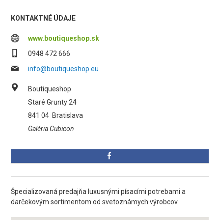
KONTAKTNÉ ÚDAJE
www.boutiqueshop.sk
0948 472 666
info@boutiqueshop.eu
Boutiqueshop
Staré Grunty 24
841 04
Bratislava
Galéria Cubicon
Špecializovaná predajňa luxusnými písacími potrebami a
darčekovým sortimentom od svetoznámych výrobcov.