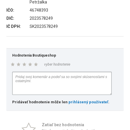
Petržalka
IČO:
46748393
DIČ:
2023578249
IČ DPH:
SK2023578249
Hodnotenia Boutiqueshop
vyber hodnotenie
Pridávať hodnotenie môže len
prihlásený používateľ
.
Zatiaľ bez hodnotenia