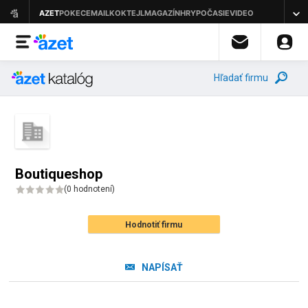
Hľadať firmu
Boutiqueshop
(
0 hodnotení
)
Hodnotiť firmu
NAPÍSAŤ