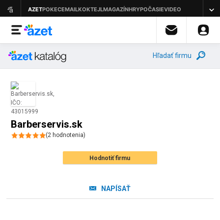
Hľadať firmu
Barberservis.sk
(
2
hodnotenia
)
Hodnotiť firmu
NAPÍSAŤ