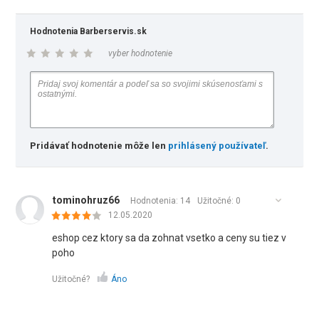
Hodnotenia Barberservis.sk
vyber hodnotenie
Pridávať hodnotenie môže len
prihlásený používateľ
.
tominohruz66
Hodnotenia: 14
Užitočné:
0
12.05.2020
eshop cez ktory sa da zohnat vsetko a ceny su tiez v
poho
Užitočné?
Áno