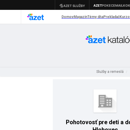
Služby a remeslá
/
Pohotovosť pre deti a d
Hlohovec