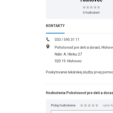
0 hodnotení
KONTAKTY
033 / 595 31 11
Pohotovosť pre deti a dorast, Hlohov
Nábr. A. Hlinku 27
920 19
Hlohovec
Poskytovanie lekárskej služby prvej pomoci
Hodnotenia Pohotovosť pre deti a doras
Pridaj hodnotenie:
vyber h