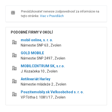
Prevádzkovateľ nenesie zodpovednosť za informácie na
tejto stránke.
Viac v Pravidlách
PODOBNÉ FIRMY V OKOLÍ
mobil online, s. r. o.
Námestie SNP 63 , Zvolen
GOLD MOBILE
Námestie SNP 2497 , Zvolen
MOBILCENTRUM SK, s.r.o.
J. Kozačeka 10 , Zvolen
Antikvariát Harley
Námestie mládeže 2 , Zvolen
Pouzitemobily.sk Veľkoobchod s. r. o.
V.P.Tótha č. 1081/17 , Zvolen