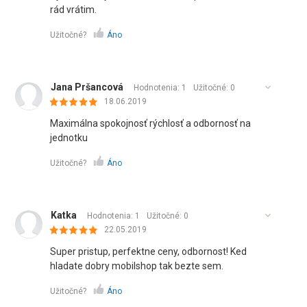
rád vrátim.
Užitočné?
Áno
Jana Pršancová
Hodnotenia: 1
Užitočné:
0
18.06.2019
Maximálna spokojnosť rýchlosť a odbornosť na
jednotku
Užitočné?
Áno
Katka
Hodnotenia: 1
Užitočné:
0
22.05.2019
Super pristup, perfektne ceny, odbornost! Ked
hladate dobry mobilshop tak bezte sem.
Užitočné?
Áno