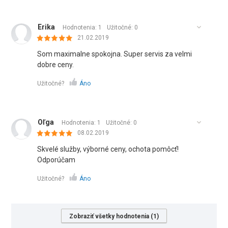
Erika
Hodnotenia: 1
Užitočné:
0
21.02.2019
Som maximalne spokojna. Super servis za velmi
dobre ceny.
Užitočné?
Áno
Oľga
Hodnotenia: 1
Užitočné:
0
08.02.2019
Skvelé služby, výborné ceny, ochota pomôcť!
Odporúčam
Užitočné?
Áno
Zobraziť všetky hodnotenia (1)