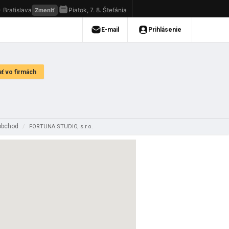
oobchod
/
FORTUNA.STUDIO, s.r.o.