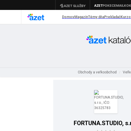
Obchody a veľkoobchod
Veľk
/
FORTUNA.STUDIO, s.r