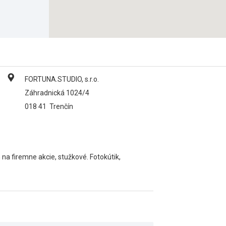
FORTUNA.STUDIO, s.r.o.
Záhradnická 1024/4
018 41
Trenčín
a firemne akcie, stužkové. Fotokútik,