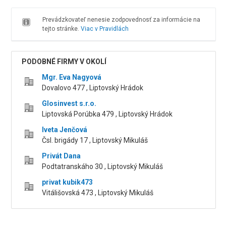
Prevádzkovateľ nenesie zodpovednosť za informácie na
tejto stránke.
Viac v Pravidlách
PODOBNÉ FIRMY V OKOLÍ
Mgr. Eva Nagyová
Dovalovo 477 , Liptovský Hrádok
Glosinvest s.r.o.
Liptovská Porúbka 479 , Liptovský Hrádok
Iveta Jenčová
Čsl. brigády 17 , Liptovský Mikuláš
Privát Dana
Podtatranskáho 30 , Liptovský Mikuláš
privat kubik473
Vitálišovská 473 , Liptovský Mikuláš