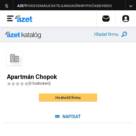
Hľadať firmu
Apartmán Chopok
(
0 hodnotení
)
Hodnotiť firmu
NAPÍSAŤ