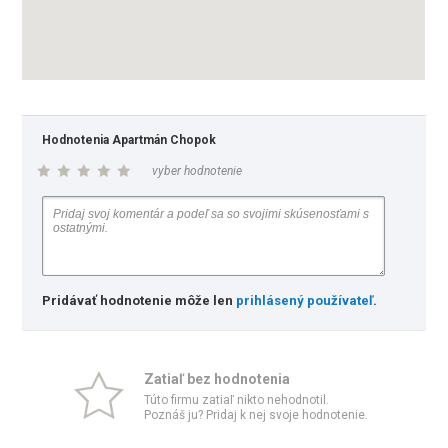
Hodnotenia Apartmán Chopok
vyber hodnotenie
Pridávať hodnotenie môže len
prihlásený používateľ
.
Zatiaľ bez hodnotenia
Túto firmu zatiaľ nikto nehodnotil.
Poznáš ju? Pridaj k nej svoje hodnotenie.