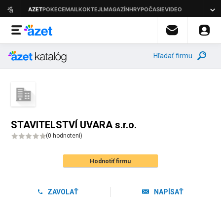
Hľadať firmu
STAVITELSTVÍ UVARA s.r.o.
(
0 hodnotení
)
Hodnotiť firmu
ZAVOLAŤ
NAPÍSAŤ