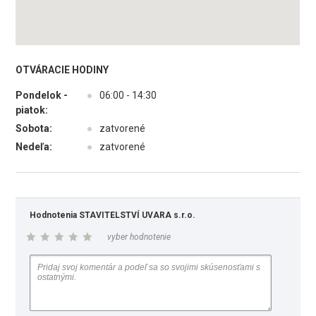
OTVÁRACIE HODINY
Pondelok -
●
06:00 - 14:30
piatok:
Sobota:
●
zatvorené
Nedeľa:
●
zatvorené
Hodnotenia STAVITELSTVÍ UVARA s.r.o.
vyber hodnotenie