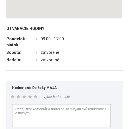
OTVÁRACIE HODINY
Pondelok -
●
09:00 - 17:00
piatok:
Sobota:
●
zatvorené
Nedeľa:
●
zatvorené
Hodnotenia Darčeky MAJA
vyber hodnotenie