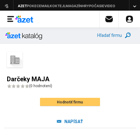
Hľadať firmu
Darčeky MAJA
(
0 hodnotení
)
Hodnotiť firmu
NAPÍSAŤ