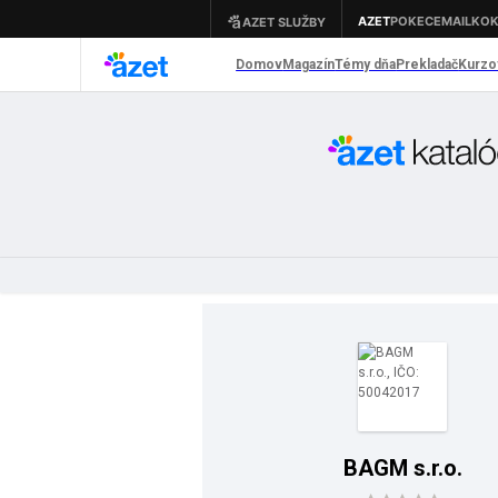
BAGM s.r.o.