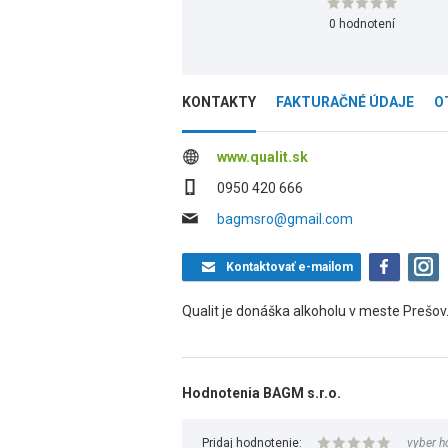
0 hodnotení
KONTAKTY
FAKTURAČNÉ ÚDAJE
O
www.qualit.sk
0950 420 666
bagmsro@gmail.com
Kontaktovať
e-mailom
Qualit je donáška alkoholu v meste Prešov
Hodnotenia BAGM s.r.o.
Pridaj hodnotenie:
vyber h