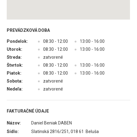
PREVÁDZKOVÁ DOBA
Pondelok:
●
08:30 - 12:00
●
13:00 - 16:00
Utorok:
●
08:30 - 12:00
●
13:00 - 16:00
Streda:
●
zatvorené
Štvrtok:
●
08:30 - 12:00
●
13:00 - 16:00
Piatok:
●
08:30 - 12:00
●
13:00 - 16:00
Sobota:
●
zatvorené
Nedeľa:
●
zatvorené
FAKTURAČNÉ ÚDAJE
Názov:
Daniel Beniak DABEN
Sídlo:
Slatinská 2816/251, 018 61 Beluša