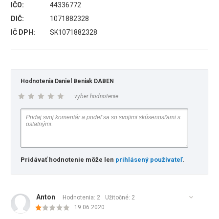
IČO:
44336772
DIČ:
1071882328
IČ DPH:
SK1071882328
Hodnotenia Daniel Beniak DABEN
vyber hodnotenie
Pridávať hodnotenie môže len
prihlásený používateľ
.
Anton
Hodnotenia: 2
Užitočné:
2
19.06.2020