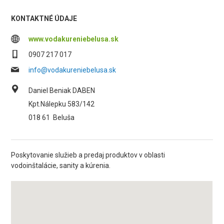
KONTAKTNÉ ÚDAJE
www.vodakureniebelusa.sk
0907 217 017
info@vodakureniebelusa.sk
Daniel Beniak DABEN
Kpt.Nálepku 583/142
018 61
Beluša
Poskytovanie služieb a predaj produktov v oblasti
vodoinštalácie, sanity a kúrenia.