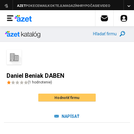
Hľadať firmu
Daniel Beniak DABEN
(
1
hodnotenie
)
Hodnotiť firmu
NAPÍSAŤ