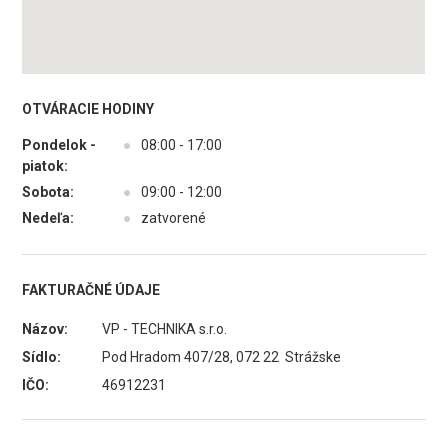
OTVÁRACIE HODINY
Pondelok -
●
08:00 - 17:00
piatok:
Sobota:
●
09:00 - 12:00
Nedeľa:
●
zatvorené
FAKTURAČNÉ ÚDAJE
Názov:
VP - TECHNIKA s.r.o.
Sídlo:
Pod Hradom 407/28, 072 22 Strážske
IČO:
46912231