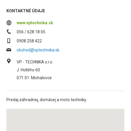
KONTAKTNÉ ÚDAJE
www.vptechnika.sk
056 / 628 18 05
0908 258 422
obchod@vptechnika.sk
VP - TECHNIKA s.r.o.
J. Hollého 60
071 01
Michalovce
Predaj záhradnej, domácej a moto techniky.