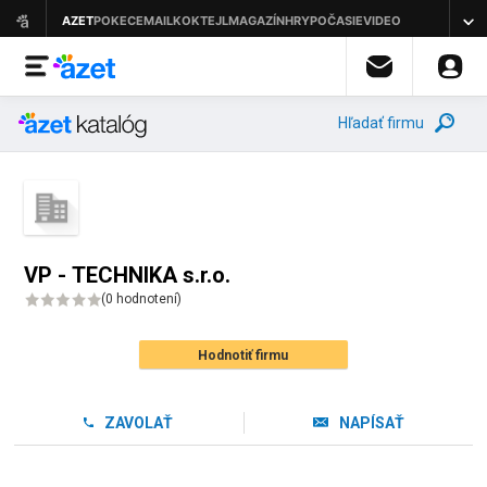
Hľadať firmu
VP - TECHNIKA s.r.o.
(
0 hodnotení
)
Hodnotiť firmu
ZAVOLAŤ
NAPÍSAŤ