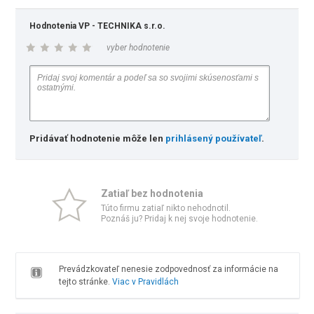
Hodnotenia VP - TECHNIKA s.r.o.
vyber hodnotenie
Pridávať hodnotenie môže len
prihlásený používateľ
.
Zatiaľ bez hodnotenia
Túto firmu zatiaľ nikto nehodnotil.
Poznáš ju? Pridaj k nej svoje hodnotenie.
Prevádzkovateľ nenesie zodpovednosť za informácie na
tejto stránke.
Viac v Pravidlách