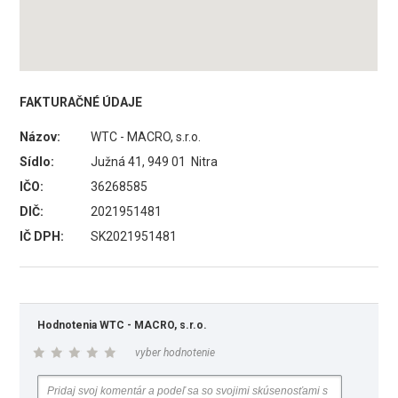
FAKTURAČNÉ ÚDAJE
Názov:
WTC - MACRO, s.r.o.
Sídlo:
Južná 41, 949 01 Nitra
IČO:
36268585
DIČ:
2021951481
IČ DPH:
SK2021951481
Hodnotenia WTC - MACRO, s.r.o.
vyber hodnotenie