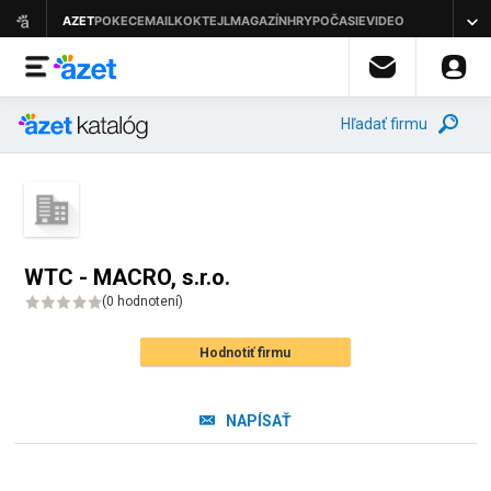
Hľadať firmu
WTC - MACRO, s.r.o.
(
0 hodnotení
)
Hodnotiť firmu
NAPÍSAŤ