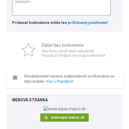
Pridávať hodnotenie môže len
prihlásený používateľ
.
Zatiaľ bez hodnotenia
Túto firmu zatiaľ nikto nehodnotil.
Poznáš ju? Pridaj k nej svoje hodnotenie.
Prevádzkovateľ nenesie zodpovednosť za informácie na
tejto stránke.
Viac v Pravidlách
WEBOVÁ STRÁNKA
www.aqua-macro.sk