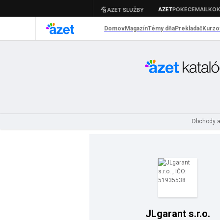
Obchody 
JLgarant s.r.o.