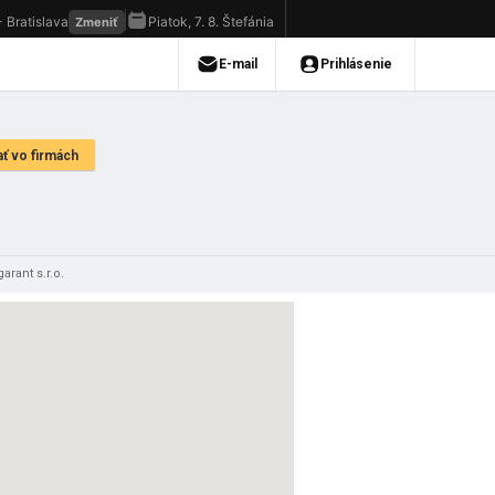
arant s.r.o.