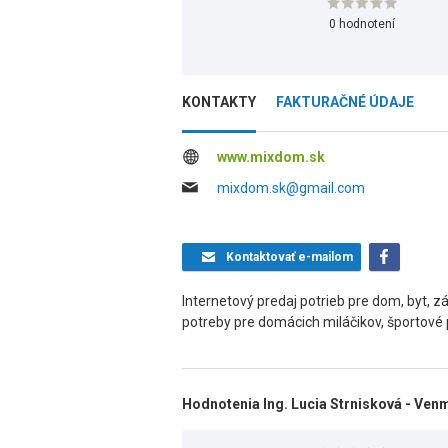
0 hodnotení
KONTAKTY
FAKTURAČNÉ ÚDAJE
www.mixdom.sk
mixdom.sk@gmail.com
Kontaktovať
e-mailom
Internetový predaj potrieb pre dom, byt, zá
potreby pre domácich miláčikov, športové 
Hodnotenia Ing. Lucia Strnisková - Ven