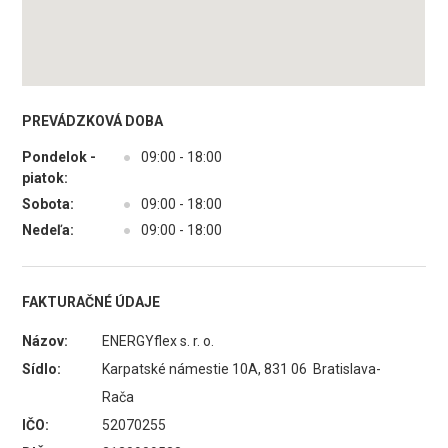
PREVÁDZKOVÁ DOBA
Pondelok -
●
09:00 - 18:00
piatok:
Sobota:
●
09:00 - 18:00
Nedeľa:
●
09:00 - 18:00
FAKTURAČNÉ ÚDAJE
Názov:
ENERGYflex s. r. o.
Sídlo:
Karpatské námestie 10A, 831 06 Bratislava-
Rača
IČO:
52070255