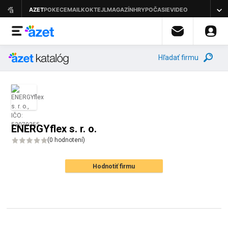
Hľadať firmu
ENERGYflex s. r. o.
(
0 hodnotení
)
Hodnotiť firmu