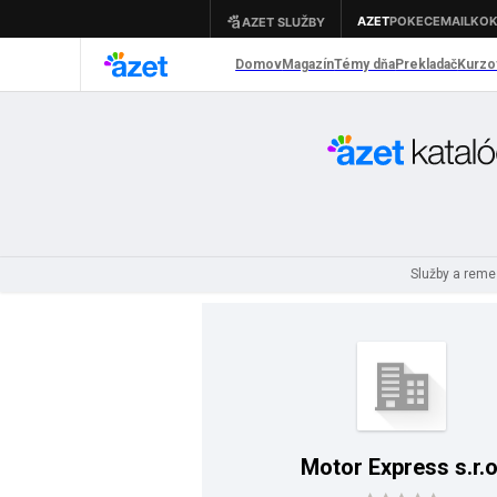
Služby a rem
Motor Express s.r.o