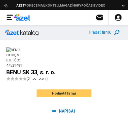
Hľadať firmu
BENU SK 33, s. r. o.
(
0 hodnotení
)
Hodnotiť firmu
NAPÍSAŤ