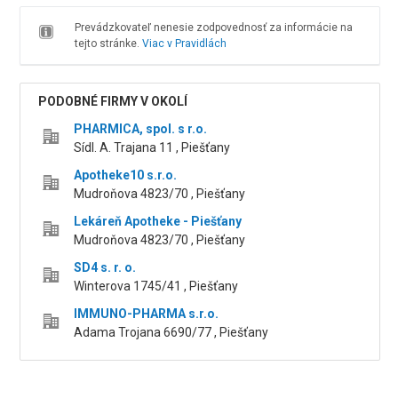
Prevádzkovateľ nenesie zodpovednosť za informácie na
tejto stránke.
Viac v Pravidlách
PODOBNÉ FIRMY V OKOLÍ
PHARMICA, spol. s r.o.
Sídl. A. Trajana 11 , Piešťany
Apotheke10 s.r.o.
Mudroňova 4823/70 , Piešťany
Lekáreň Apotheke - Piešťany
Mudroňova 4823/70 , Piešťany
SD4 s. r. o.
Winterova 1745/41 , Piešťany
IMMUNO-PHARMA s.r.o.
Adama Trojana 6690/77 , Piešťany