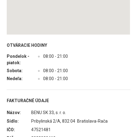
OTVÁRACIE HODINY
Pondelok -
●
08:00 - 21:00
piatok:
Sobota:
●
08:00 - 21:00
Nedeľa:
●
08:00 - 21:00
FAKTURAČNÉ ÚDAJE
Názov:
BENU SK 33, s. r. o.
Sídlo:
Pribylinská 2/A, 832 04 Bratislava-Rača
IČO:
47521481