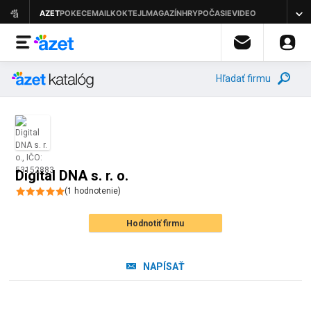
Hľadať firmu
Digital DNA s. r. o.
(
1
hodnotenie
)
Hodnotiť firmu
NAPÍSAŤ