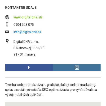
KONTAKTNÉ ÚDAJE
www.digitaldna.sk
0904 523 075
info@digitaldna.sk
Digital DNA s. r. o.
B.Němcovej 3856/10
917 01
Trnava
Tvorba web stránok, dizajn, grafické služby, online marketing,
správa sociálnych sietí a SEO optimalizácia pre vyhľadávače a
vývoj mobilných aplikácií.