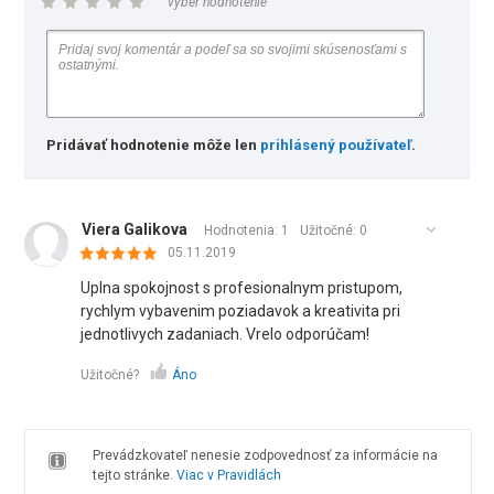
vyber hodnotenie
Pridávať hodnotenie môže len
prihlásený používateľ
.
Viera Galikova
Hodnotenia: 1
Užitočné:
0
05.11.2019
Uplna spokojnost s profesionalnym pristupom,
rychlym vybavenim poziadavok a kreativita pri
jednotlivych zadaniach. Vrelo odporúčam!
Užitočné?
Áno
Prevádzkovateľ nenesie zodpovednosť za informácie na
tejto stránke.
Viac v Pravidlách