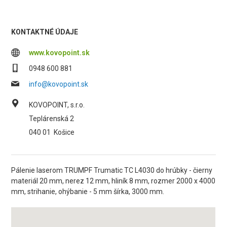
KONTAKTNÉ ÚDAJE
www.kovopoint.sk
0948 600 881
info@kovopoint.sk
KOVOPOINT, s.r.o.
Teplárenská 2
040 01
Košice
Pálenie laserom TRUMPF Trumatic TC L4030 do hrúbky - čierny
materiál 20 mm, nerez 12 mm, hliník 8 mm, rozmer 2000 x 4000
mm, strihanie, ohýbanie - 5 mm šírka, 3000 mm.