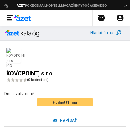
Hľadať firmu
KOVOPOINT, s.r.o.
(
0 hodnotení
)
Dnes:
zatvorené
Hodnotiť firmu
NAPÍSAŤ