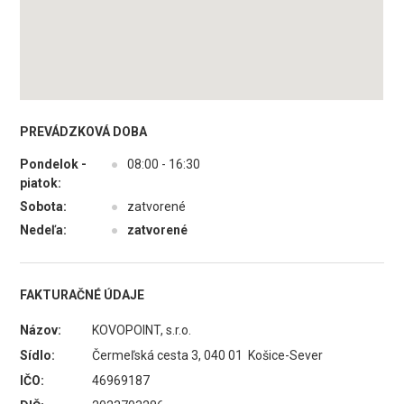
PREVÁDZKOVÁ DOBA
Pondelok -
●
08:00 - 16:30
piatok:
Sobota:
●
zatvorené
Nedeľa:
●
zatvorené
FAKTURAČNÉ ÚDAJE
Názov:
KOVOPOINT, s.r.o.
Sídlo:
Čermeľská cesta 3, 040 01 Košice-Sever
IČO:
46969187