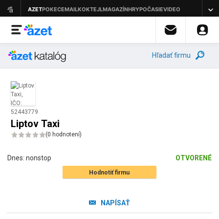
Hľadať firmu
Liptov Taxi
(
0 hodnotení
)
Dnes:
nonstop
OTVORENÉ
Hodnotiť firmu
NAPÍSAŤ