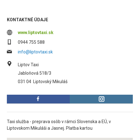
KONTAKTNÉ ÚDAJE
www.liptovtaxi.sk
0944 755 588
info@liptovtaxi.sk
Liptov Taxi
Jabloňová 518/3
031 04
Liptovský Mikuláš
Taxi služba - preprava osôb v rámci Slovenska a EÚ, v
Liptovskom Mikuláši a Jasnej. Platba kartou