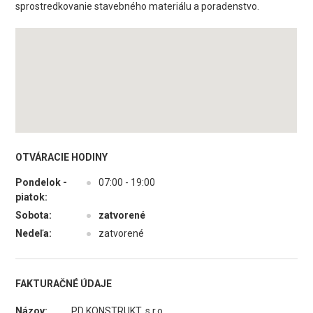
sprostredkovanie stavebného materiálu a poradenstvo.
OTVÁRACIE HODINY
Pondelok -
●
07:00 - 19:00
piatok:
Sobota:
●
zatvorené
Nedeľa:
●
zatvorené
FAKTURAČNÉ ÚDAJE
Názov:
PD KONSTRUKT, s.r.o.