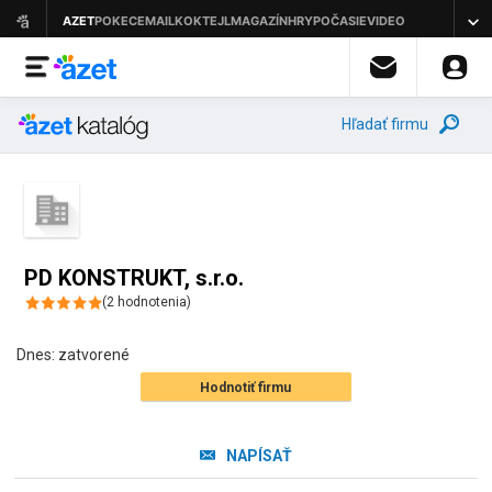
Hľadať firmu
PD KONSTRUKT, s.r.o.
(
2
hodnotenia
)
Dnes:
zatvorené
Hodnotiť firmu
NAPÍSAŤ