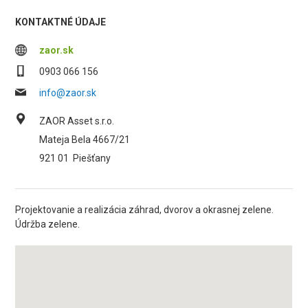
KONTAKTNÉ ÚDAJE
zaor.sk
0903 066 156
info@zaor.sk
ZAOR Asset s.r.o.
Mateja Bela 4667/21
921 01
Piešťany
Projektovanie a realizácia záhrad, dvorov a okrasnej zelene.
Údržba zelene.