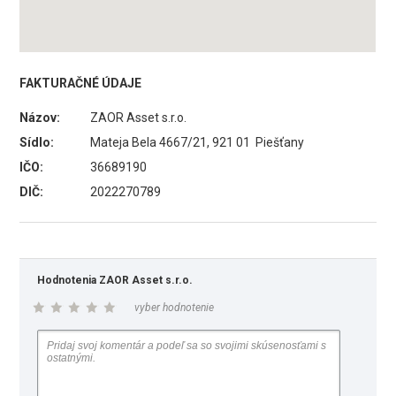
FAKTURAČNÉ ÚDAJE
Názov:
ZAOR Asset s.r.o.
Sídlo:
Mateja Bela 4667/21, 921 01 Piešťany
IČO:
36689190
DIČ:
2022270789
Hodnotenia ZAOR Asset s.r.o.
vyber hodnotenie