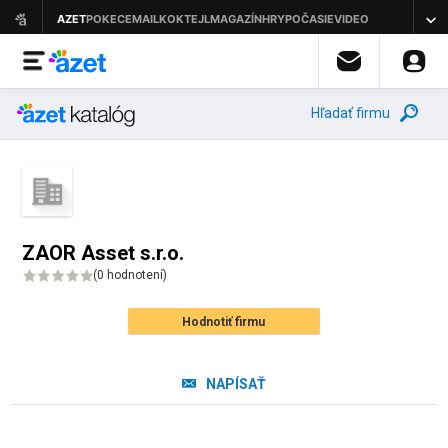
Hľadať firmu
ZAOR Asset s.r.o.
(
0 hodnotení
)
Hodnotiť firmu
NAPÍSAŤ