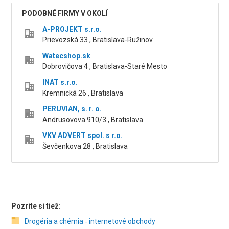
PODOBNÉ FIRMY V OKOLÍ
A-PROJEKT s.r.o.
Prievozská 33 , Bratislava-Ružinov
Watecshop.sk
Dobrovičova 4 , Bratislava-Staré Mesto
INAT s.r.o.
Kremnická 26 , Bratislava
PERUVIAN, s. r. o.
Andrusovova 910/3 , Bratislava
VKV ADVERT spol. s r.o.
Ševčenkova 28 , Bratislava
Pozrite si tiež:
Drogéria a chémia ‑ internetové obchody