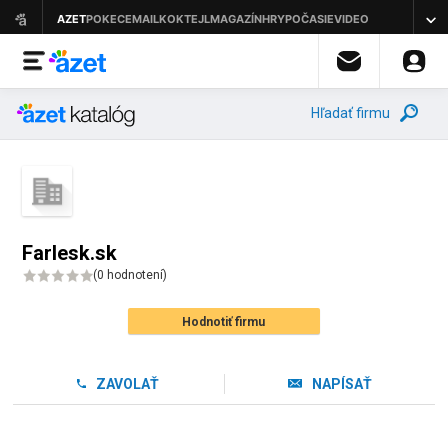
Hľadať firmu
Farlesk.sk
(
0 hodnotení
)
Hodnotiť firmu
ZAVOLAŤ
NAPÍSAŤ