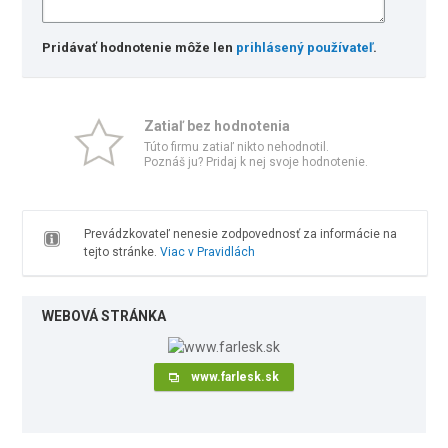
Pridávať hodnotenie môže len
prihlásený používateľ
.
Zatiaľ bez hodnotenia
Túto firmu zatiaľ nikto nehodnotil.
Poznáš ju? Pridaj k nej svoje hodnotenie.
Prevádzkovateľ nenesie zodpovednosť za informácie na
tejto stránke.
Viac v Pravidlách
WEBOVÁ STRÁNKA
www.farlesk.sk