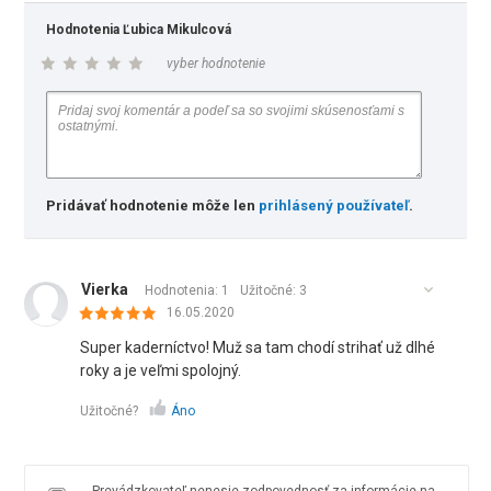
Hodnotenia Ľubica Mikulcová
vyber hodnotenie
Pridávať hodnotenie môže len
prihlásený používateľ
.
Vierka
Hodnotenia: 1
Užitočné:
3
16.05.2020
Super kaderníctvo! Muž sa tam chodí strihať už dlhé
roky a je veľmi spolojný.
Užitočné?
Áno