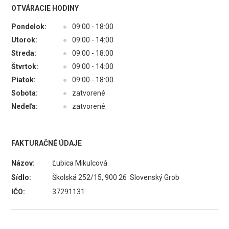
OTVÁRACIE HODINY
Pondelok:
●
09:00 - 18:00
Utorok:
●
09:00 - 14:00
Streda:
●
09:00 - 18:00
Štvrtok:
●
09:00 - 14:00
Piatok:
●
09:00 - 18:00
Sobota:
●
zatvorené
Nedeľa:
●
zatvorené
FAKTURAČNÉ ÚDAJE
Názov:
Ľubica Mikulcová
Sídlo:
Školská 252/15, 900 26 Slovenský Grob
IČO:
37291131