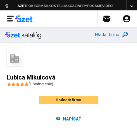
Hľadať firmu
Ľubica Mikulcová
(
1
hodnotenie
)
Hodnotiť firmu
NAPÍSAŤ