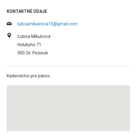
KONTAKTNÉ ÚDAJE
lubicamikulcova15@gmail.com
Ľubica Mikulcová
Holubyho 71
900 26
Pezinok
Kaderníctvo pre pánov.