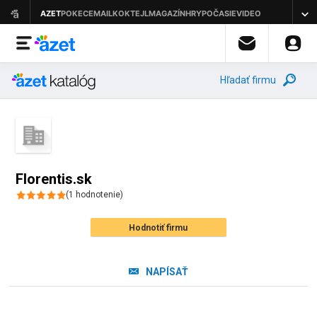
Hľadať firmu
Florentis.sk
(
1
hodnotenie
)
Hodnotiť firmu
NAPÍSAŤ