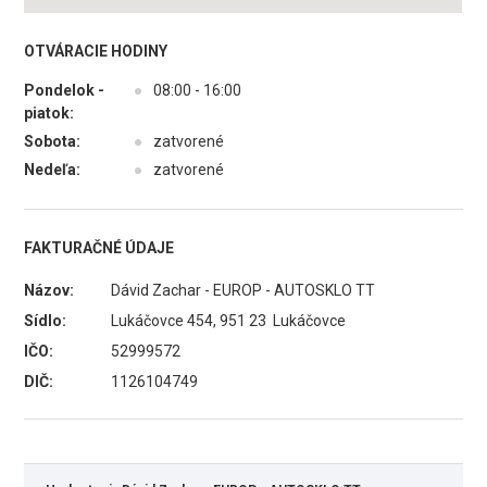
OTVÁRACIE HODINY
Pondelok -
●
08:00 - 16:00
piatok:
Sobota:
●
zatvorené
Nedeľa:
●
zatvorené
FAKTURAČNÉ ÚDAJE
Názov:
Dávid Zachar - EUROP - AUTOSKLO TT
Sídlo:
Lukáčovce 454, 951 23 Lukáčovce
IČO:
52999572
DIČ:
1126104749