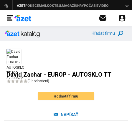
Hľadať firmu
Dávid Zachar - EUROP - AUTOSKLO TT
(
0 hodnotení
)
Hodnotiť firmu
NAPÍSAŤ