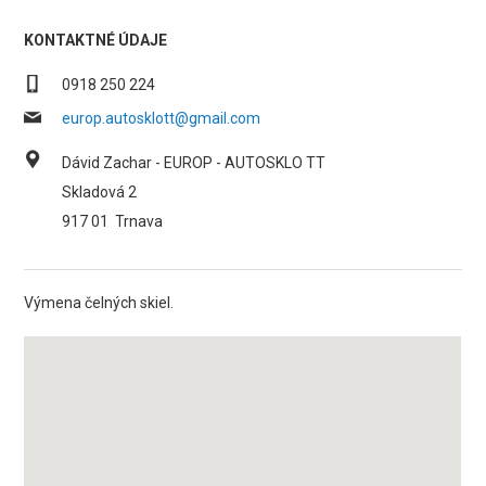
KONTAKTNÉ ÚDAJE
0918 250 224
europ.autosklott@gmail.com
Dávid Zachar - EUROP - AUTOSKLO TT
Skladová 2
917 01
Trnava
Výmena čelných skiel.