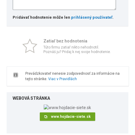
Pridávať hodnotenie môže len
prihlásený používateľ
.
Zatiaľ bez hodnotenia
Túto firmu zatiaľ nikto nehodnotil.
Poznáš ju? Pridaj k nej svoje hodnotenie.
Prevádzkovateľ nenesie zodpovednosť za informácie na
tejto stránke.
Viac v Pravidlách
WEBOVÁ STRÁNKA
www.hojdacie-siete.sk