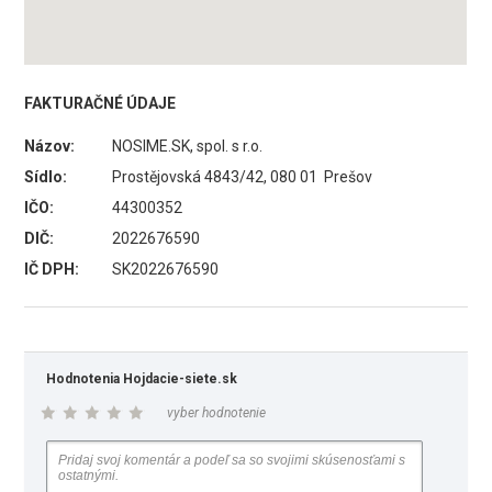
FAKTURAČNÉ ÚDAJE
Názov:
NOSIME.SK, spol. s r.o.
Sídlo:
Prostějovská 4843/42, 080 01 Prešov
IČO:
44300352
DIČ:
2022676590
IČ DPH:
SK2022676590
Hodnotenia Hojdacie-siete.sk
vyber hodnotenie