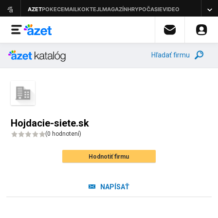
Hľadať firmu
Hojdacie-siete.sk
(
0 hodnotení
)
Hodnotiť firmu
NAPÍSAŤ