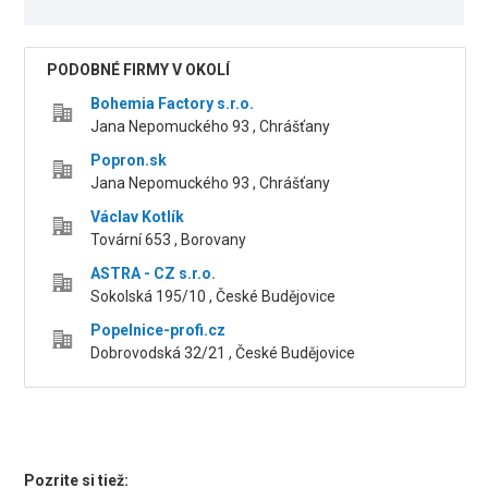
PODOBNÉ FIRMY V OKOLÍ
Bohemia Factory s.r.o.
Jana Nepomuckého 93 , Chrášťany
Popron.sk
Jana Nepomuckého 93 , Chrášťany
Václav Kotlík
Tovární 653 , Borovany
ASTRA - CZ s.r.o.
Sokolská 195/10 , České Budějovice
Popelnice-profi.cz
Dobrovodská 32/21 , České Budějovice
Pozrite si tiež: