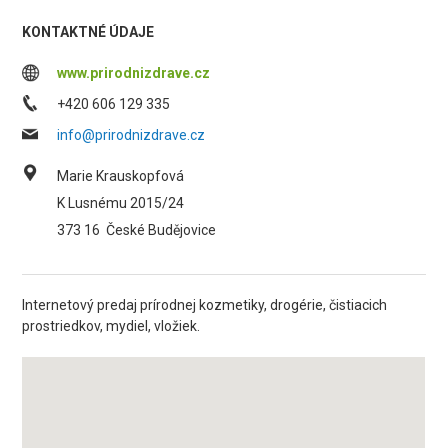
KONTAKTNÉ ÚDAJE
www.prirodnizdrave.cz
+420 606 129 335
info@prirodnizdrave.cz
Marie Krauskopfová
K Lusnému 2015/24
373 16
České Budějovice
Internetový predaj prírodnej kozmetiky, drogérie, čistiacich
prostriedkov, mydiel, vložiek.