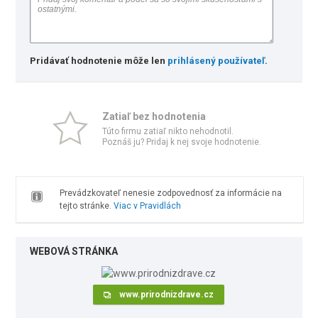
Pridávať hodnotenie môže len
prihlásený používateľ
.
Zatiaľ bez hodnotenia
Túto firmu zatiaľ nikto nehodnotil.
Poznáš ju? Pridaj k nej svoje hodnotenie.
Prevádzkovateľ nenesie zodpovednosť za informácie na
tejto stránke.
Viac v Pravidlách
WEBOVÁ STRÁNKA
www.prirodnizdrave.cz