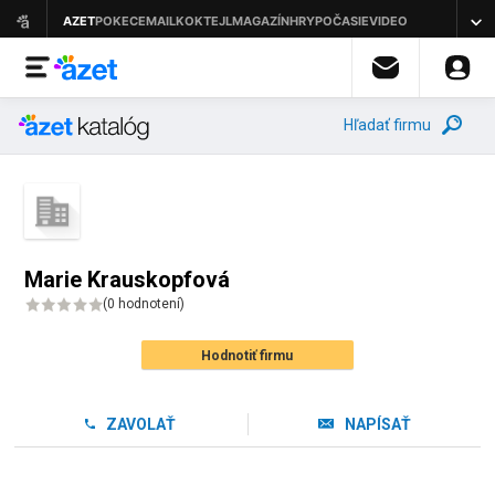
Hľadať firmu
Marie Krauskopfová
(
0 hodnotení
)
Hodnotiť firmu
ZAVOLAŤ
NAPÍSAŤ