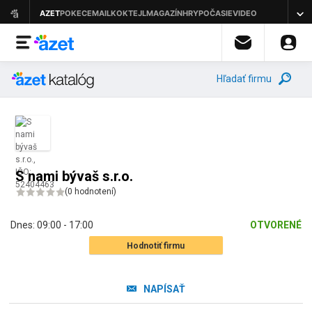
Hľadať firmu
S nami bývaš s.r.o.
(
0 hodnotení
)
Dnes:
09:00 - 17:00
OTVORENÉ
Hodnotiť firmu
NAPÍSAŤ