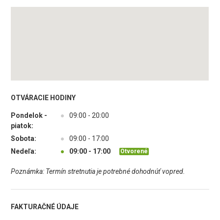
OTVÁRACIE HODINY
Pondelok -
●
09:00 - 20:00
piatok:
Sobota:
●
09:00 - 17:00
Nedeľa:
●
09:00 - 17:00
Otvorené
Poznámka: Termín stretnutia je potrebné dohodnúť vopred.
FAKTURAČNÉ ÚDAJE