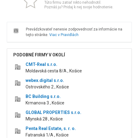
Túto firmu zatiaľ nikto nehodnotil.
Poznáš ju? Pridaj k nej svoje hodnotenie.
Prevádzkovateľ nenesie zodpovednosť za informácie na
tejto stránke.
Viac v Pravidlách
PODOBNÉ FIRMY V OKOLÍ
CMT-Real s.r.o.
Moldavská cesta 8/A , Košice
webex.digital s.r.o.
Ostrovského 2 , Košice
BC Building s.r.o.
Krmanova 3 , Košice
GLOBAL PROPERTIES s.r.o.
Mlynská 28 , Košice
Penta Real Estate, s. r. o.
Fatranská 1/A , Košice